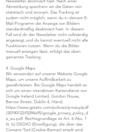
Newsletter abonniert hast. Nach einer
Abmeldung speichern wir die Daten rein
statistisch und anonym. Das Tracking ist
zudem nicht möglich, wenn du in deinem E-
Mail-Programm die Anzeige von Bildern
standardmäßig deaktiviert hast. In diesem
Fall wird dir der Newsletter nicht vollständig
angezeigt und du kannst eventuell nicht alle
Funktionen nutzen. Wenn du die Bilder
manuell anzeigen lässt, erfolgt das oben
genannte Tracking.
4. Google Maps
Wir verwenden auf unserer Website Google
Maps, um unsere Auffindbarkeit zu
gewährleisten. Bei Google Maps handelt es
sich um einen interaktiven Kartendienst von
Google Ireland Limited, Gordon House,
Barrow Street, Dublin 4, Irland,
https://www.gstatic.com/policies/privacy/pdf
/20190122/f3294e95/google_privacy_policy_d
e_eu.pdf. Rechtsgrundlage ist Art. 6 Abs. 1
lit. b) DSGVO (Einwilligung), die über das
Consent-Tool (Cookie-Banner) erteilt wird.