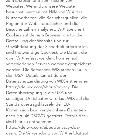
zum Erstellen und zum Hosten von
Websites. Wenn du unsere Website
besuchst, werden mit Hilfe von WIX das
Nutzerverhalten, die Besucherquellen, die
Region der Websitebesucher und die
Besucherzahlen analysiert. WIX speichert
Cookies auf deinem Browser, die für die
Darstellung der Website und zur
Gewährleistung der Sicherheit erforderlich
sind (notwendige Cookies). Die Daten, die
über WIX erfasst werden, können auf
verschiedenen Servern weltweit gespeichert
werden. Die Server von WIX stehen u.a. in
den USA. Details kannst du der
Datenschutzerklärung von WIX entnehmen:
https://de.wix.com/about/privacy. Die
Datenübertragung in die USA und
sonstigen Drittstaaten wird laut WIX auf die
Standardvertragsklauseln der EU-
Kommission bzw. vergleichbare Garantien
nach Art. 46 DSGVO gestützt. Details dazu
sind hier zu entnehmen:
https://de.wix.com/about/privacy-dpa-
users. Die Verwendung von WIX erfolgt auf