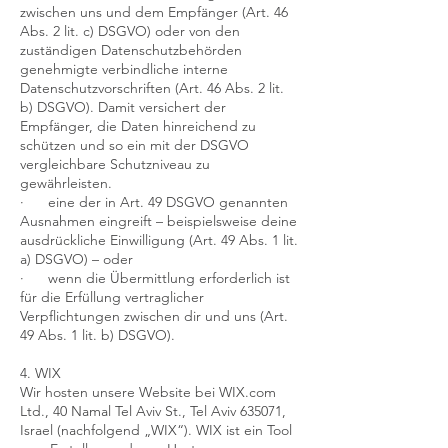
zwischen uns und dem Empfänger (Art. 46
Abs. 2 lit. c) DSGVO) oder von den
zuständigen Datenschutzbehörden
genehmigte verbindliche interne
Datenschutzvorschriften (Art. 46 Abs. 2 lit.
b) DSGVO). Damit versichert der
Empfänger, die Daten hinreichend zu
schützen und so ein mit der DSGVO
vergleichbare Schutzniveau zu
gewährleisten.
· eine der in Art. 49 DSGVO genannten
Ausnahmen eingreift – beispielsweise deine
ausdrückliche Einwilligung (Art. 49 Abs. 1 lit.
a) DSGVO) – oder
· wenn die Übermittlung erforderlich ist
für die Erfüllung vertraglicher
Verpflichtungen zwischen dir und uns (Art.
49 Abs. 1 lit. b) DSGVO).
4. WIX
Wir hosten unsere Website bei WIX.com
Ltd., 40 Namal Tel Aviv St., Tel Aviv 635071,
Israel (nachfolgend „WIX“). WIX ist ein Tool