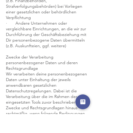
(z.B. Finanzbehörden,
Strafverfolgungsbehörden) bei Vorliegen
einer gesetzlichen oder behördlichen
Verpflichtung
· Andere Unternehmen oder
vergleichbare Einrichtungen, an die wir zur
Durchführung der Geschäftsbeziehung mit
Dir personenbezogene Daten übermitteln
(z.B. Auskunfteien, ggf. weitere)
Zwecke der Verarbeitung
personenbezogener Daten und deren
Rechtsgrundlage
Wir verarbeiten deine personenbezogenen
Daten unter Einhaltung der jeweils
anwendbaren gesetzlichen
Datenschutzregelungen. Dabei ist die
Verarbeitung über die im Rahmen der
eingesetzten Tools zuvor beschriebenen
Zwecke und Rechtsgrundlagen hinaus
rechtmäßig, wenn folgende Bedingungen
erfüllt ist:
Einwilligung (Art. 6 Abs. 1 lit. a) DSGVO: