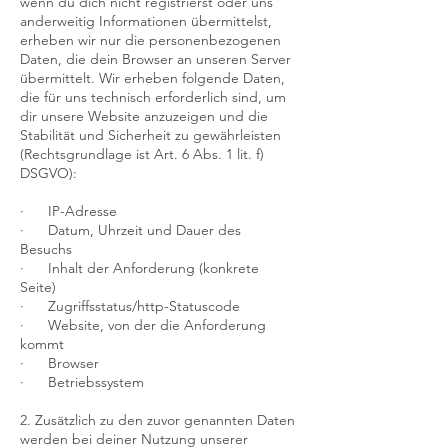
wenn du dich nicht registrierst oder uns
anderweitig Informationen übermittelst,
erheben wir nur die personenbezogenen
Daten, die dein Browser an unseren Server
übermittelt. Wir erheben folgende Daten,
die für uns technisch erforderlich sind, um
dir unsere Website anzuzeigen und die
Stabilität und Sicherheit zu gewährleisten
(Rechtsgrundlage ist Art. 6 Abs. 1 lit. f)
DSGVO):
· IP-Adresse
· Datum, Uhrzeit und Dauer des
Besuchs
· Inhalt der Anforderung (konkrete
Seite)
· Zugriffsstatus/http-Statuscode
· Website, von der die Anforderung
kommt
· Browser
· Betriebssystem
2. Zusätzlich zu den zuvor genannten Daten
werden bei deiner Nutzung unserer