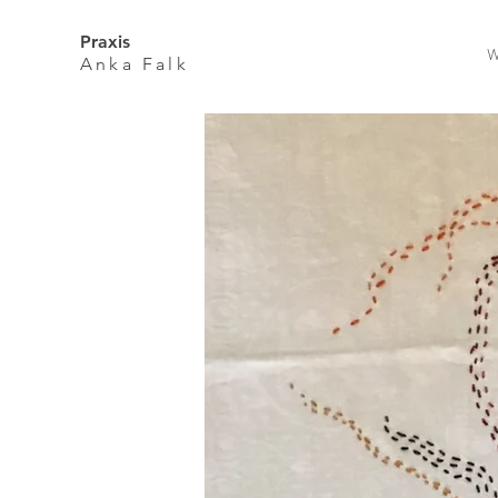
Praxis
W
Anka Falk