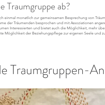
die Traumgruppe ab?
sich einmal monatlich zur gemeinsamen Besprechung von Träume
äume der Träumenden besprochen und mit Assoziationen anger
Träumen Interessierten und bietet auch die Möglichkeit, mehr übe
ute Möglichkeit der Beziehungspflege zur eigenen Seele und z
lle Traumgruppen-An