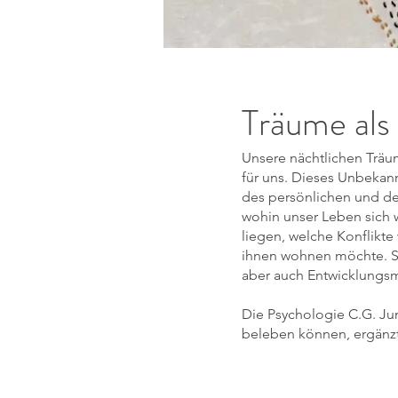
Träume als
Unsere nächtlichen Träu
für uns. Dieses Unbekan
des persönlichen und de
wohin unser Leben sich 
liegen, welche Konflikte
ihnen wohnen möchte. Sie
aber auch Entwicklungsm
Die Psychologie C.G. Jun
beleben können, ergänzt 