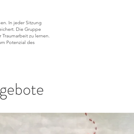
n. In jeder Sitzung
eichert. Die Gruppe
r Traumarbeit zu lernen.
um Potenzial des
gebote