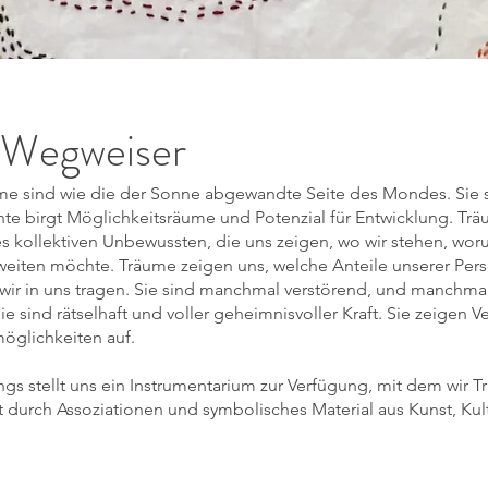
 Wegweiser
me sind wie die der Sonne abgewandte Seite des Mondes. Sie
nte birgt Möglichkeitsräume und Potenzial für Entwicklung. Tr
s kollektiven Unbewussten, die uns zeigen, wo wir stehen, wo
weiten möchte. Träume zeigen uns, welche Anteile unserer Pers
 wir in uns tragen. Sie sind manchmal verstörend, und manchma
 sind rätselhaft und voller geheimnisvoller Kraft. Sie zeigen 
öglichkeiten auf.
gs stellt uns ein Instrumentarium zur Verfügung, mit dem wir T
durch Assoziationen und symbolisches Material aus Kunst, Kultu