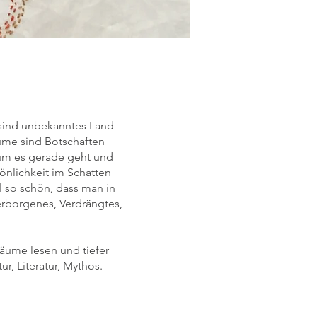
 sind unbekanntes Land
äume sind Botschaften
rum es gerade geht und
önlichkeit im Schatten
l so schön, dass man in
Verborgenes, Verdrängtes,
räume lesen und tiefer
r, Literatur, Mythos.